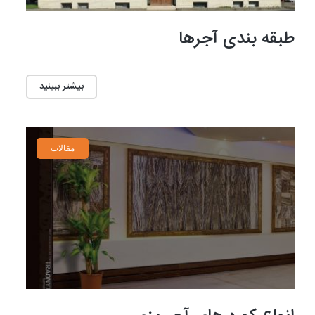
طبقه بندی آجرها
بیشتر ببینید
مقالات